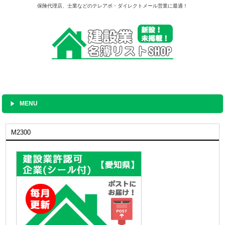
保険代理店、士業などのテレアポ・ダイレクトメール営業に最適！
MENU
M2300