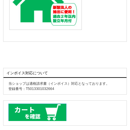
インボイス対応について
当ショップは適格請求書（インボイス）対応となっております。
登録番号：T5013301032664