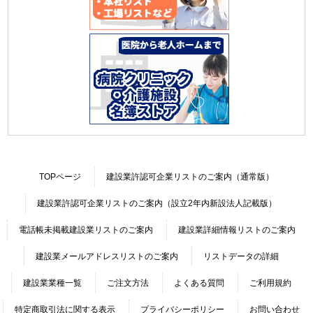
TOPページ
建設業許認可企業リストのご案内（通常版）
建設業許認可企業リストのご案内（設立2年内新設法人記載版）
電話帳未掲載建設業リストのご案内
建設業詳細情報リストのご案内
建設業メールアドレスリストのご案内
リストデータの詳細
建設業業種一覧
ご注文方法
よくある質問
ご利用規約
特定商取引法に関する表示
プライバシーポリシー
お問い合わせ