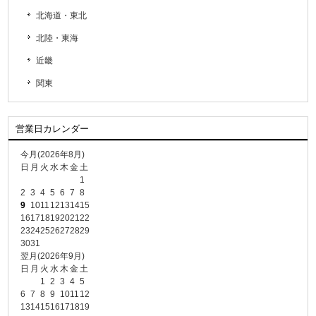
北海道・東北
北陸・東海
近畿
関東
営業日カレンダー
今月(2026年8月)
日
月
火
水
木
金
土
1
2
3
4
5
6
7
8
9
10
11
12
13
14
15
16
17
18
19
20
21
22
23
24
25
26
27
28
29
30
31
翌月(2026年9月)
日
月
火
水
木
金
土
1
2
3
4
5
6
7
8
9
10
11
12
13
14
15
16
17
18
19