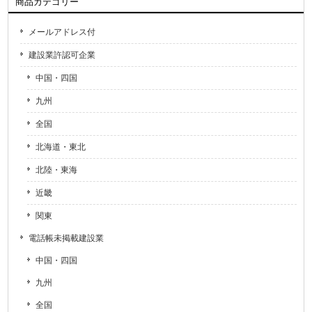
商品カテゴリー
メールアドレス付
建設業許認可企業
中国・四国
九州
全国
北海道・東北
北陸・東海
近畿
関東
電話帳未掲載建設業
中国・四国
九州
全国