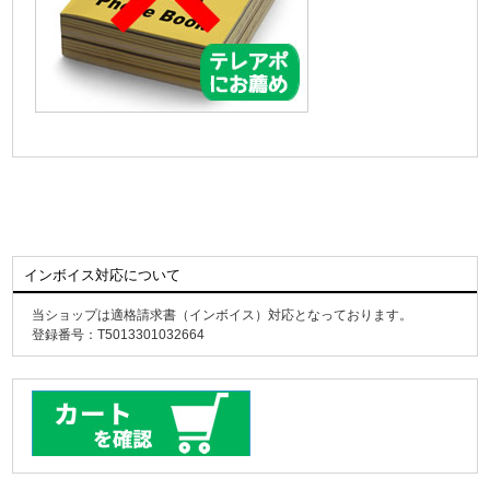
インボイス対応について
当ショップは適格請求書（インボイス）対応となっております。
登録番号：T5013301032664