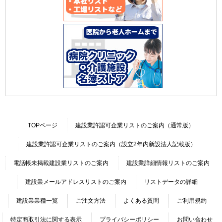
TOPページ
建設業許認可企業リストのご案内（通常版）
建設業許認可企業リストのご案内（設立2年内新設法人記載版）
電話帳未掲載建設業リストのご案内
建設業詳細情報リストのご案内
建設業メールアドレスリストのご案内
リストデータの詳細
建設業業種一覧
ご注文方法
よくある質問
ご利用規約
特定商取引法に関する表示
プライバシーポリシー
お問い合わせ