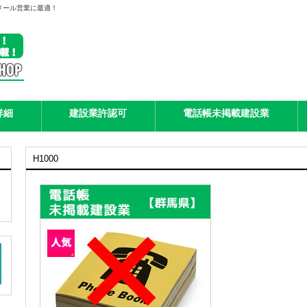
メール営業に最適！
詳細
建設業許認可
電話帳未掲載建設業
H1000