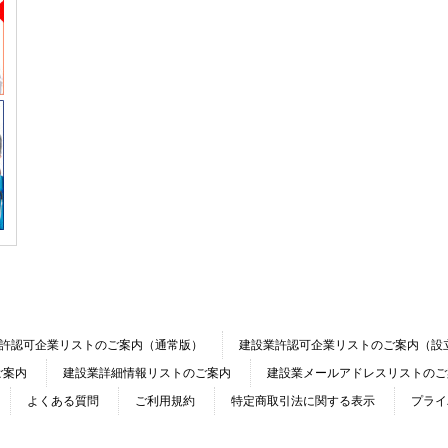
許認可企業リストのご案内（通常版）
建設業許認可企業リストのご案内（設
ご案内
建設業詳細情報リストのご案内
建設業メールアドレスリストのご
よくある質問
ご利用規約
特定商取引法に関する表示
プライ