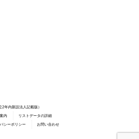
立2年内新設法人記載版）
案内
リストデータの詳細
バシーポリシー
お問い合わせ