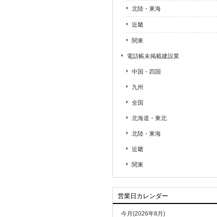
北陸・東海
近畿
関東
電話帳未掲載建設業
中国・四国
九州
全国
北海道・東北
北陸・東海
近畿
関東
営業日カレンダー
今月(2026年8月)