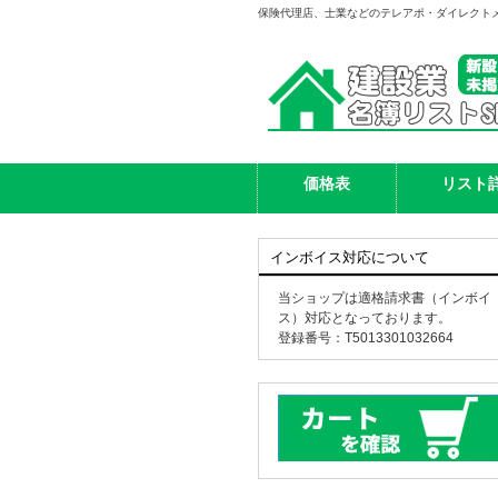
保険代理店、士業などのテレアポ・ダイレクト
価格表
リスト
インボイス対応について
当ショップは適格請求書（インボイ
ス）対応となっております。
登録番号：T5013301032664