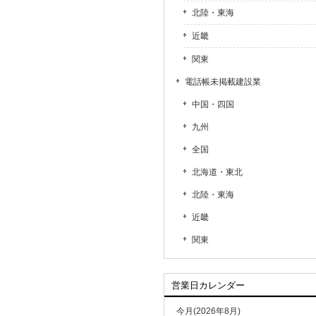
北陸・東海
近畿
関東
電話帳未掲載建設業
中国・四国
九州
全国
北海道・東北
北陸・東海
近畿
関東
営業日カレンダー
今月(2026年8月)