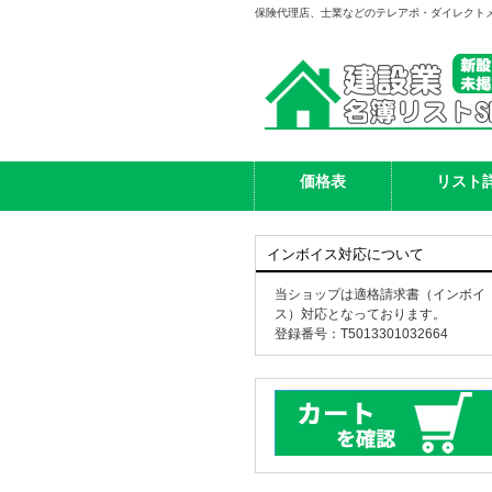
保険代理店、士業などのテレアポ・ダイレクト
価格表
リスト
インボイス対応について
当ショップは適格請求書（インボイ
ス）対応となっております。
登録番号：T5013301032664