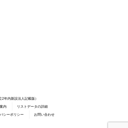
立2年内新設法人記載版）
案内
リストデータの詳細
バシーポリシー
お問い合わせ