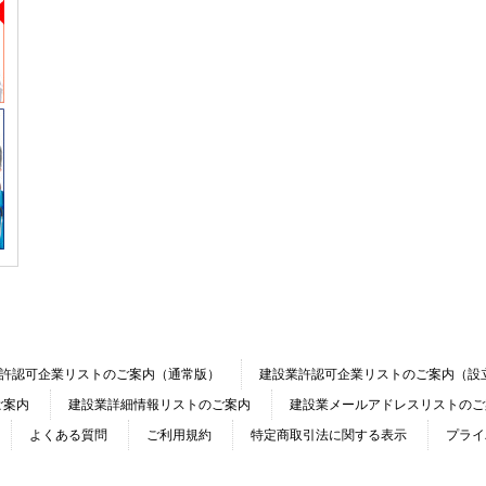
許認可企業リストのご案内（通常版）
建設業許認可企業リストのご案内（設
ご案内
建設業詳細情報リストのご案内
建設業メールアドレスリストのご
よくある質問
ご利用規約
特定商取引法に関する表示
プライ