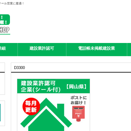
メール営業に最適！
詳細
建設業許認可
電話帳未掲載建設業
D3300