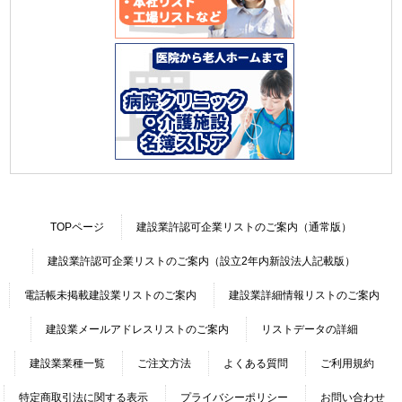
TOPページ
建設業許認可企業リストのご案内（通常版）
建設業許認可企業リストのご案内（設立2年内新設法人記載版）
電話帳未掲載建設業リストのご案内
建設業詳細情報リストのご案内
建設業メールアドレスリストのご案内
リストデータの詳細
建設業業種一覧
ご注文方法
よくある質問
ご利用規約
特定商取引法に関する表示
プライバシーポリシー
お問い合わせ