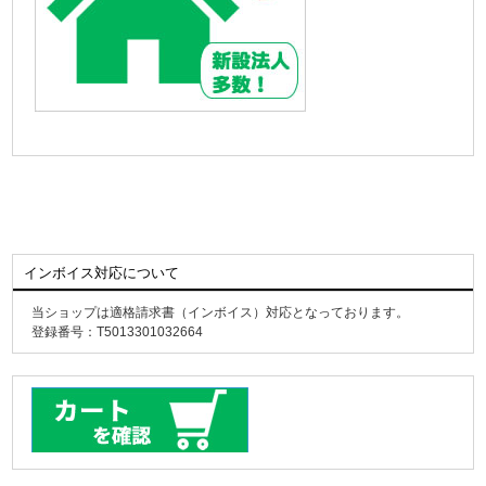
インボイス対応について
当ショップは適格請求書（インボイス）対応となっております。
登録番号：T5013301032664