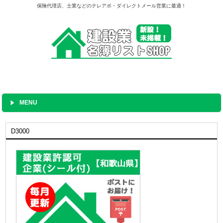
保険代理店、士業などのテレアポ・ダイレクトメール営業に最適！
MENU
D3000