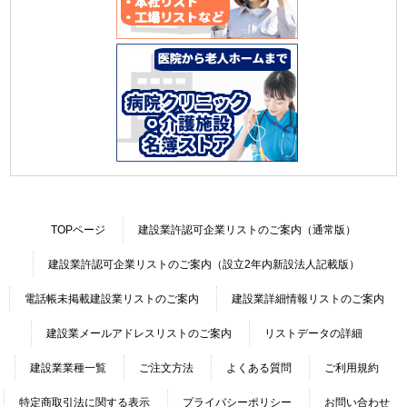
TOPページ
建設業許認可企業リストのご案内（通常版）
建設業許認可企業リストのご案内（設立2年内新設法人記載版）
電話帳未掲載建設業リストのご案内
建設業詳細情報リストのご案内
建設業メールアドレスリストのご案内
リストデータの詳細
建設業業種一覧
ご注文方法
よくある質問
ご利用規約
特定商取引法に関する表示
プライバシーポリシー
お問い合わせ