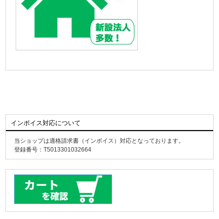
インボイス対応について
当ショップは適格請求書（インボイス）対応となっております。
登録番号：T5013301032664