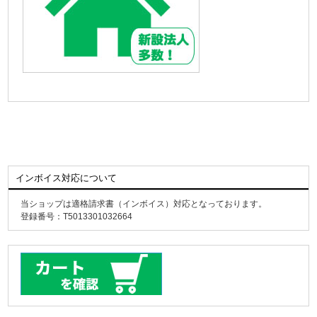
インボイス対応について
当ショップは適格請求書（インボイス）対応となっております。
登録番号：T5013301032664