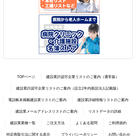
TOPページ
建設業許認可企業リストのご案内（通常版）
建設業許認可企業リストのご案内（設立2年内新設法人記載版）
電話帳未掲載建設業リストのご案内
建設業詳細情報リストのご案内
建設業メールアドレスリストのご案内
リストデータの詳細
建設業業種一覧
ご注文方法
よくある質問
ご利用規約
特定商取引法に関する表示
プライバシーポリシー
お問い合わせ