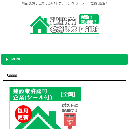
保険代理店、士業などのテレアポ・ダイレクトメール営業に最適！
MENU
B0000