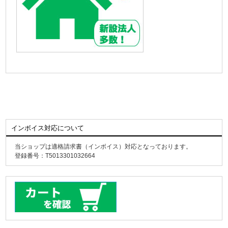
インボイス対応について
当ショップは適格請求書（インボイス）対応となっております。
登録番号：T5013301032664