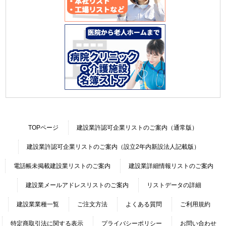
TOPページ
建設業許認可企業リストのご案内（通常版）
建設業許認可企業リストのご案内（設立2年内新設法人記載版）
電話帳未掲載建設業リストのご案内
建設業詳細情報リストのご案内
建設業メールアドレスリストのご案内
リストデータの詳細
建設業業種一覧
ご注文方法
よくある質問
ご利用規約
特定商取引法に関する表示
プライバシーポリシー
お問い合わせ