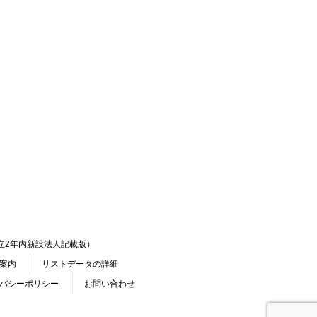
立2年内新設法人記載版）
案内
リストデータの詳細
バシーポリシー
お問い合わせ