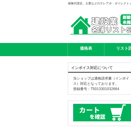
保険代理店、士業などのテレアポ・ダイレクト
価格表
リスト
インボイス対応について
当ショップは適格請求書（インボイ
ス）対応となっております。
登録番号：T5013301032664