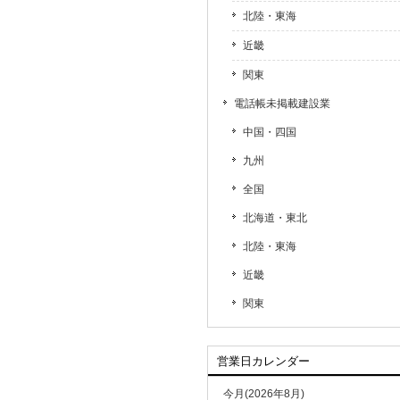
北陸・東海
近畿
関東
電話帳未掲載建設業
中国・四国
九州
全国
北海道・東北
北陸・東海
近畿
関東
営業日カレンダー
今月(2026年8月)