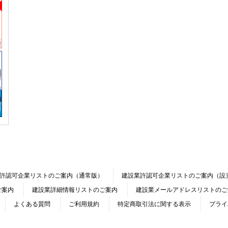
許認可企業リストのご案内（通常版）
建設業許認可企業リストのご案内（設
ご案内
建設業詳細情報リストのご案内
建設業メールアドレスリストのご
よくある質問
ご利用規約
特定商取引法に関する表示
プライ