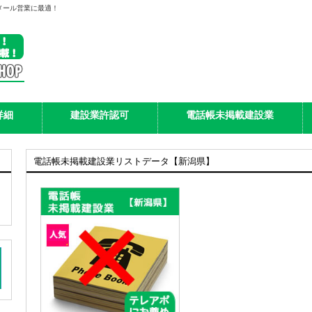
メール営業に最適！
詳細
建設業許認可
電話帳未掲載建設業
電話帳未掲載建設業リストデータ【新潟県】