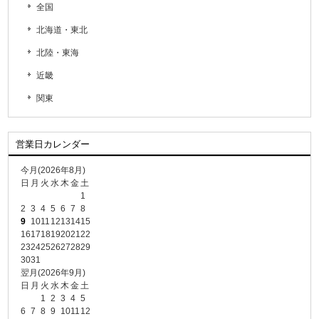
全国
北海道・東北
北陸・東海
近畿
関東
営業日カレンダー
今月(2026年8月)
日
月
火
水
木
金
土
1
2
3
4
5
6
7
8
9
10
11
12
13
14
15
16
17
18
19
20
21
22
23
24
25
26
27
28
29
30
31
翌月(2026年9月)
日
月
火
水
木
金
土
1
2
3
4
5
6
7
8
9
10
11
12