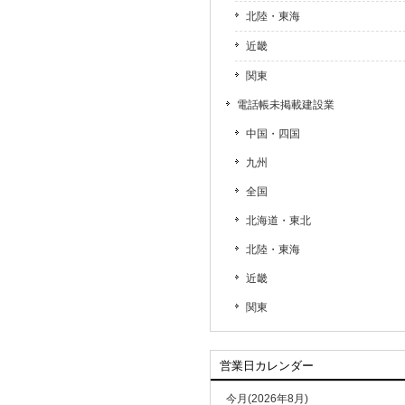
北陸・東海
近畿
関東
電話帳未掲載建設業
中国・四国
九州
全国
北海道・東北
北陸・東海
近畿
関東
営業日カレンダー
今月(2026年8月)