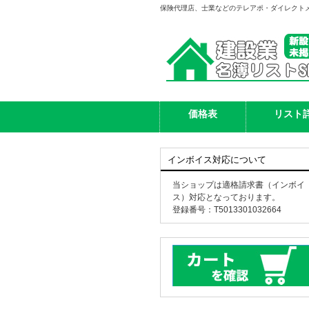
保険代理店、士業などのテレアポ・ダイレクト
価格表
リスト
インボイス対応について
当ショップは適格請求書（インボイ
ス）対応となっております。
登録番号：T5013301032664