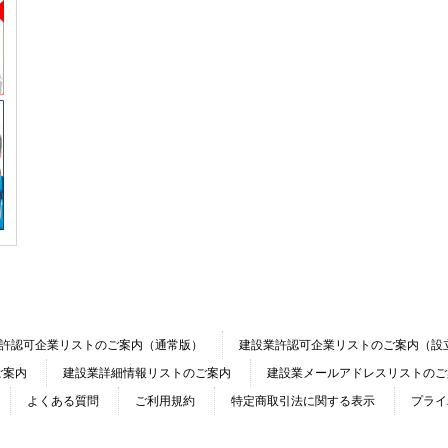
許認可企業リストのご案内（通常版）
建設業許認可企業リストのご案内（設
ご案内
建設業詳細情報リストのご案内
建設業メールアドレスリストのご
よくある質問
ご利用規約
特定商取引法に関する表示
プライ