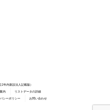
立2年内新設法人記載版）
案内
リストデータの詳細
バシーポリシー
お問い合わせ