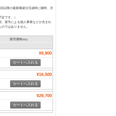
次回以降の最新構築分完成時に随時、月
予定です。）
損、屋号による個人事業などが含まれ
ものではありません。
販売価格
(税込)
¥9,900
¥16,500
¥29,700