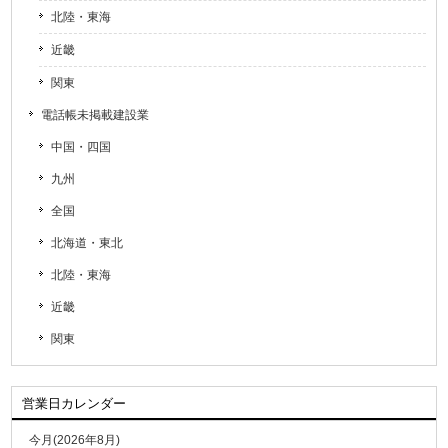
北陸・東海
近畿
関東
電話帳未掲載建設業
中国・四国
九州
全国
北海道・東北
北陸・東海
近畿
関東
営業日カレンダー
今月(2026年8月)