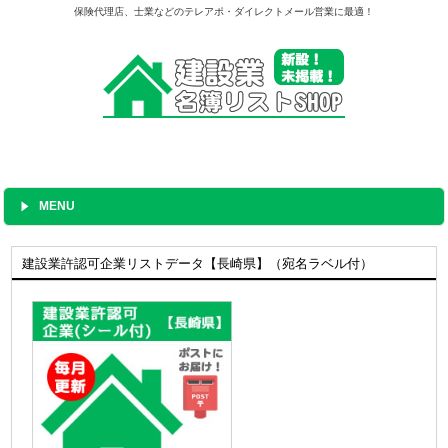
保険代理店、士業などのテレアポ・ダイレクトメール営業に最適！
MENU
建設業許認可企業リストデータ【長崎県】（宛名ラベル付）