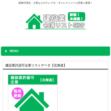
保険代理店、士業などのテレアポ・ダイレクトメール営業に最適！
MENU
建設業許認可企業リストデータ【北海道】