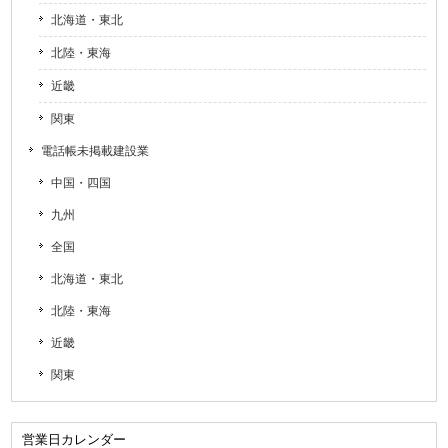
北海道・東北
北陸・東海
近畿
関東
電話帳未掲載建設業
中国・四国
九州
全国
北海道・東北
北陸・東海
近畿
関東
営業日カレンダー