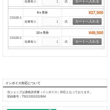
在庫有り
式
¥27,500
6ヶ月分
C0100-1
在庫有り
式
¥49,500
12ヶ月分
C0100-2
在庫有り
式
インボイス対応について
当ショップは適格請求書（インボイス）対応となっております。
登録番号：T5013301032664