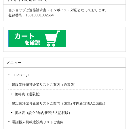
当ショップは適格請求書（インボイス）対応となっております。
登録番号：T5013301032664
メニュー
TOPページ
建設業許認可企業リストご案内（通常版）
価格表（通常版）
建設業許認可企業リストご案内（設立2年内新設法人記載版）
価格表（設立2年内新設法人記載版）
電話帳未掲載建設業リストご案内