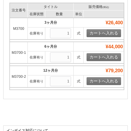
タイトル
販売価格
(税込)
注文番号
在庫状態
数量
単位
¥26,400
3ヶ月分
M3700
在庫有り
式
¥44,000
6ヶ月分
M3700-1
在庫有り
式
¥79,200
12ヶ月分
M3700-2
在庫有り
式
インボイス対応について