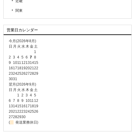
近畿
関東
営業日カレンダー
今月(2026年8月)
日
月
火
水
木
金
土
1
2
3
4
5
6
7
8
9
10
11
12
13
14
15
16
17
18
19
20
21
22
23
24
25
26
27
28
29
30
31
翌月(2026年9月)
日
月
火
水
木
金
土
1
2
3
4
5
6
7
8
9
10
11
12
13
14
15
16
17
18
19
20
21
22
23
24
25
26
27
28
29
30
(
発送業務休日)