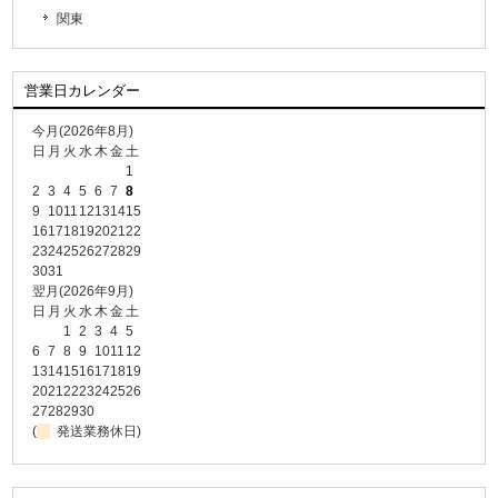
関東
営業日カレンダー
今月(2026年8月)
日
月
火
水
木
金
土
1
2
3
4
5
6
7
8
9
10
11
12
13
14
15
16
17
18
19
20
21
22
23
24
25
26
27
28
29
30
31
翌月(2026年9月)
日
月
火
水
木
金
土
1
2
3
4
5
6
7
8
9
10
11
12
13
14
15
16
17
18
19
20
21
22
23
24
25
26
27
28
29
30
(
発送業務休日)