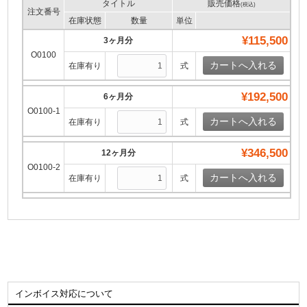
タイトル
販売価格
(税込)
注文番号
在庫状態
数量
単位
¥115,500
3ヶ月分
O0100
在庫有り
式
¥192,500
6ヶ月分
O0100-1
在庫有り
式
¥346,500
12ヶ月分
O0100-2
在庫有り
式
インボイス対応について